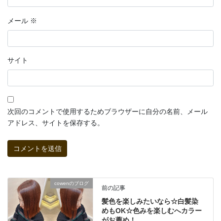
メール
※
サイト
次回のコメントで使用するためブラウザーに自分の名前、メール
アドレス、サイトを保存する。
cowenのブログ
前の記事
髪色を楽しみたいなら☆白髪染
めもOK☆色みを楽しむへカラー
がお薦め！