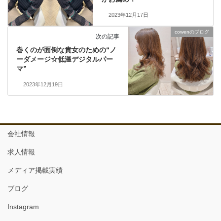
2023年12月17日
cowenのブログ
次の記事
巻くのが面倒な貴女のための“ノ
ーダメージ☆低温デジタルパー
マ”
2023年12月19日
会社情報
求人情報
メディア掲載実績
ブログ
Instagram