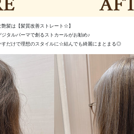
な艶髪は【髪質改善ストレート☆】
デジタルパーマで創るストカールがお勧め♪
かすだけで理想のスタイルに☆結んでも綺麗にまとまる◎