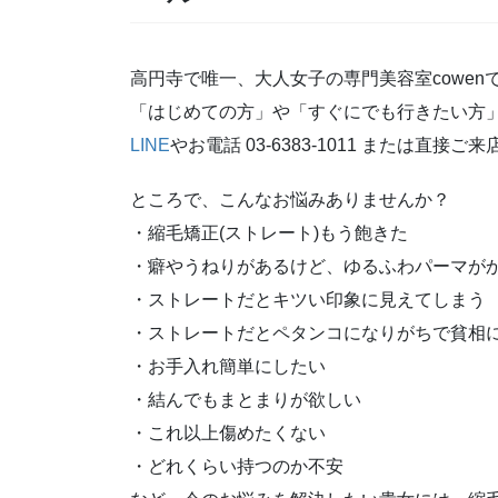
高円寺で唯一、大人女子の専門美容室cowen
「はじめての方」や「すぐにでも行きたい方」
LINE
やお電話 03-6383-1011 または直接ご
ところで、こんなお悩みありませんか？
・縮毛矯正(ストレート)もう飽きた
・癖やうねりがあるけど、ゆるふわパーマが
・ストレートだとキツい印象に見えてしまう
・ストレートだとペタンコになりがちで貧相
・お手入れ簡単にしたい
・結んでもまとまりが欲しい
・これ以上傷めたくない
・どれくらい持つのか不安