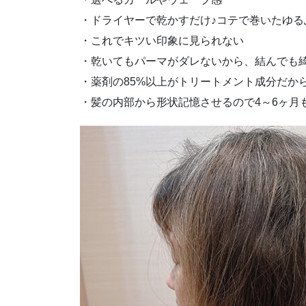
・ドライヤーで乾かすだけ♪コテで巻いたゆる
・これでキツい印象に見られない
・乾いてもパーマがダレないから、結んでも
・薬剤の85%以上がトリートメント成分だか
・髪の内部から形状記憶させるので4～6ヶ月