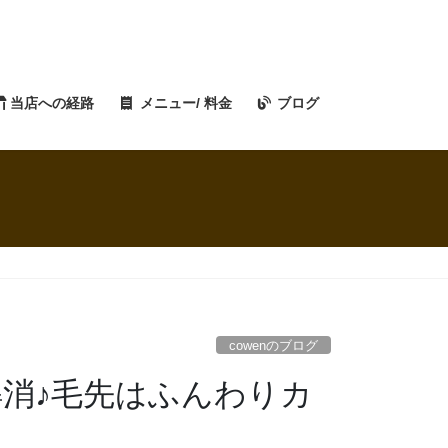
当店への経路
メニュー/ 料金
ブログ
cowenのブログ
消♪毛先はふんわりカ