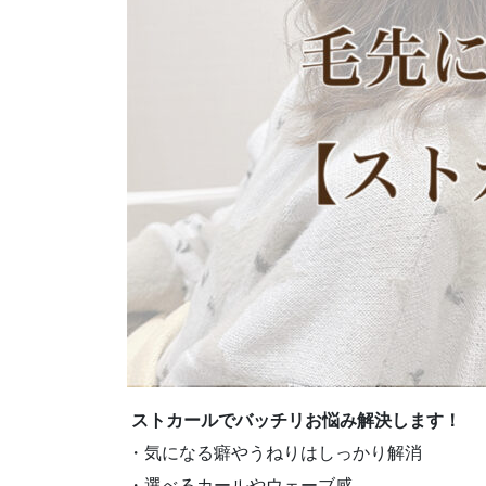
ストカールでバッチリお悩み解決します！
・気になる癖やうねりはしっかり解消
・選べるカールやウェーブ感