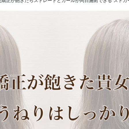
矯正が飽きたらストレートとカールが同日施術できる“ストカ