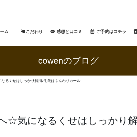
ホーム
こだわり
感想と口コミ
ご予約はコチラ
cowenのブログ
になるくせはしっかり解消♪毛先はふんわりカール
へ☆気になるくせはしっかり解