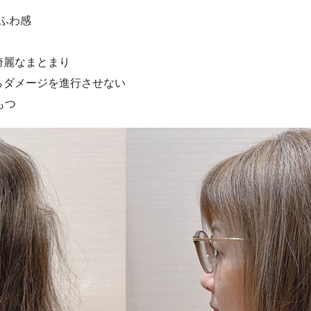
ふわ感
綺麗なまとまり
らダメージを進行させない
もつ