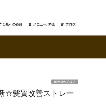
当店への経路
メニュー/ 料金
ブログ
cowenのブログ
一新☆髪質改善ストレー