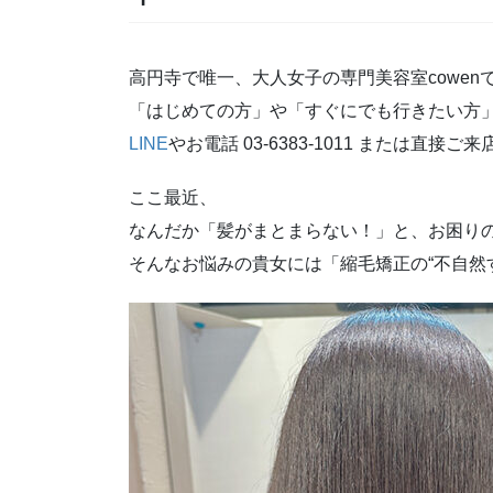
高円寺で唯一、大人女子の専門美容室cowen
「はじめての方」や「すぐにでも行きたい方」
LINE
やお電話 03-6383-1011 または直接ご
ここ最近、
なんだか「髪がまとまらない！」と、お困り
そんなお悩みの貴女には「縮毛矯正の“不自然