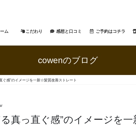
ホーム
こだわり
感想と口コミ
ご予約はコチラ
cowenのブログ
直ぐ感”のイメージを一新☆髪質改善ストレート
ar
ぎる真っ直ぐ感”のイメージを