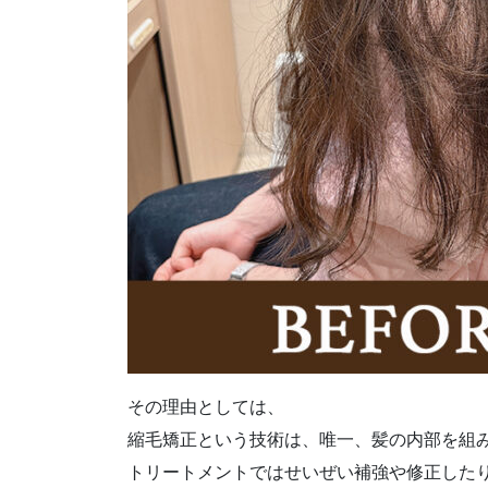
その理由としては、
縮毛矯正という技術は、唯一、髪の内部を組
トリートメントではせいぜい補強や修正した