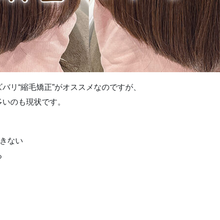
バリ“縮毛矯正”がオススメなのですが、
多いのも現状です。
できない
る