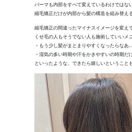
パーマも内部をすべて変えているわけではな
縮毛矯正だけが内部から髪の構造を組み替え
縮毛矯正の間違ったマイナスイメージを変え
くせ毛の人もそうでない人も施術していいメ
・もう少し髪がまとまりやすくなったらなあ
・湿気の多い時期や汗をかきやすいの時期だ
といったような、できたら嬉しいということ