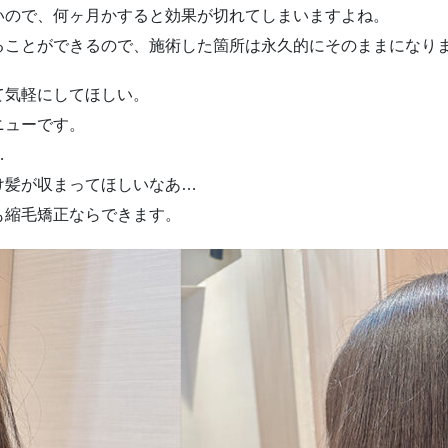
いので、何ヶ月かすると効果が切れてしまいますよね。
ることができるので、施術した箇所は永久的にそのままになり
て気軽にしてほしい。
ニューです。
…
け髪が収まってほしいなあ…
も縮毛矯正ならできます。