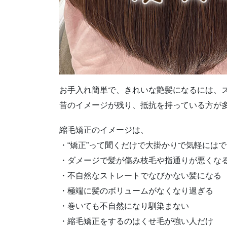
お手入れ簡単で、きれいな艶髪になるには、ズ
昔のイメージが残り、抵抗を持っている方が
縮毛矯正のイメージは、
・“矯正”って聞くだけで大掛かりで気軽には
・ダメージで髪が傷み枝毛や指通りが悪くな
・不自然なストレートでなびかない髪になる
・極端に髪のボリュームがなくなり過ぎる
・巻いても不自然になり馴染まない
・縮毛矯正をするのはくせ毛が強い人だけ