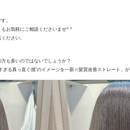
です。
もお気軽にご相談くださいませ^ ^
来店ください。
の方も多いのではないでしょうか？
すぎる真っ直ぐ感”のイメージを一新☆髪質改善ストレート」